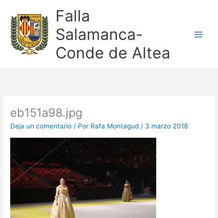
Ir
Falla
al
contenido
Salamanca-
Conde de Altea
eb151a98.jpg
Deja un comentario
/ Por
Rafa Montagud
/
3 marzo 2018