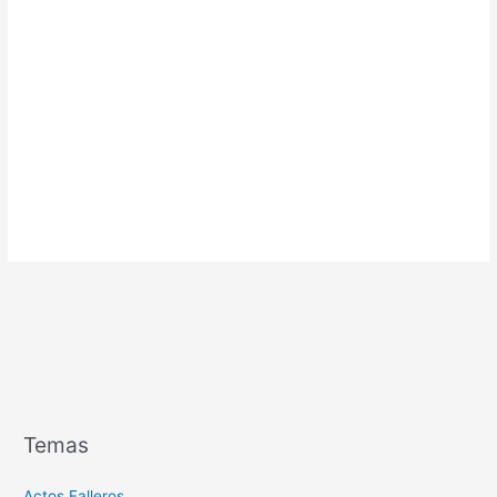
Temas
Actos Falleros