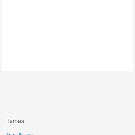
Temas
Actos Falleros