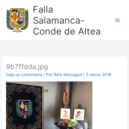
Ir
Falla
al
contenido
Salamanca-
Conde de Altea
9b7ffdda.jpg
Deja un comentario
/ Por
Rafa Montagud
/
3 marzo 2018