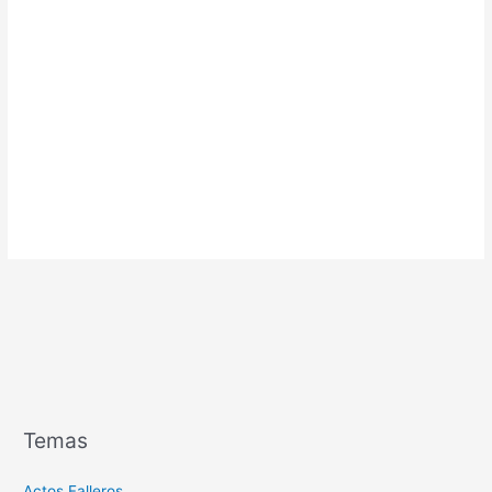
Temas
Actos Falleros