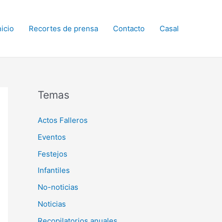
nicio
Recortes de prensa
Contacto
Casal
Temas
Actos Falleros
Eventos
Festejos
Infantiles
No-noticias
Noticias
Recopilatorios anuales