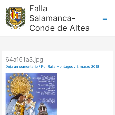
Ir
Falla
al
contenido
Salamanca-
Conde de Altea
64a161a3.jpg
Deja un comentario
/ Por
Rafa Montagud
/
3 marzo 2018