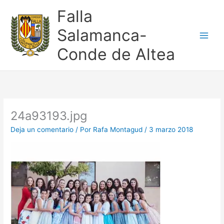
Ir
Falla
al
contenido
Salamanca-
Conde de Altea
24a93193.jpg
Deja un comentario
/ Por
Rafa Montagud
/
3 marzo 2018