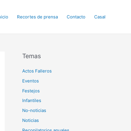
nicio
Recortes de prensa
Contacto
Casal
Temas
Actos Falleros
Eventos
Festejos
Infantiles
No-noticias
Noticias
Recopilatorios anuales