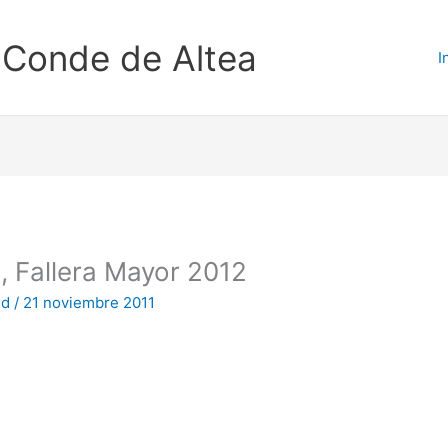
-Conde de Altea
I
 Fallera Mayor 2012
ud
/
21 noviembre 2011