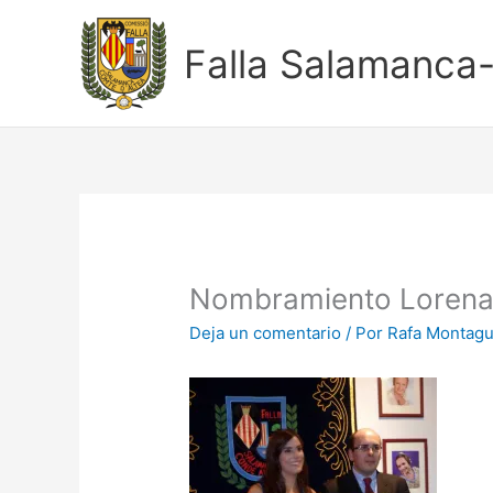
Ir
al
Falla Salamanca
contenido
Nombramiento Lorena,
Deja un comentario
/ Por
Rafa Montag