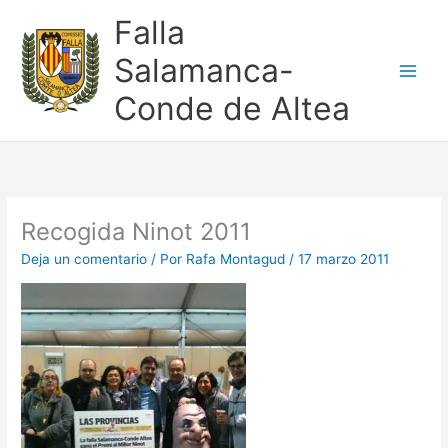
Ir
Falla
al
contenido
Salamanca-
Conde de Altea
Recogida Ninot 2011
Deja un comentario
/ Por
Rafa Montagud
/
17 marzo 2011