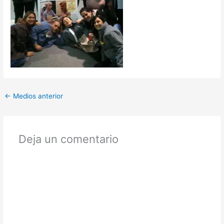
←
Medios anterior
Deja un comentario