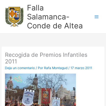
Ir
Falla
al
contenido
Salamanca-
Conde de Altea
Recogida de Premios Infantiles
2011
Deja un comentario
/ Por
Rafa Montagud
/
17 marzo 2011