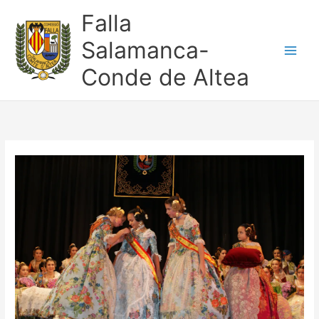
Ir
Falla
al
contenido
Salamanca-
Conde de Altea